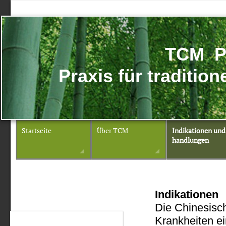
TCM P
Praxis für traditio
Startseite
Über TCM
Indikationen und
handlungen
Indikationen
Die Chinesisch
Krankheiten ei