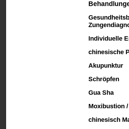
Behandlung
Gesundheitsb
Zungendiagno
Individuelle 
chinesische P
Akupunktur
Schröpfen
Gua Sha
Moxibustion 
chinesisch Ma